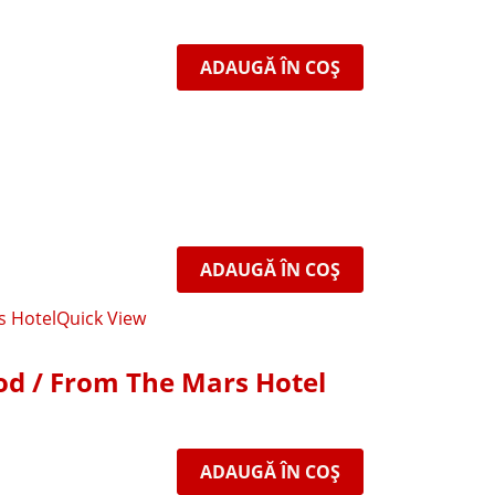
ADAUGĂ ÎN COȘ
ADAUGĂ ÎN COȘ
Quick View
od / From The Mars Hotel
ADAUGĂ ÎN COȘ