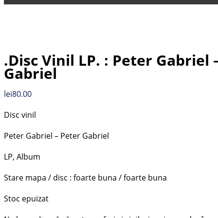
.Disc Vinil LP. : Peter Gabriel 
Gabriel
lei
80.00
Disc vinil
Peter Gabriel – Peter Gabriel
LP, Album
Stare mapa / disc : foarte buna / foarte buna
Stoc epuizat