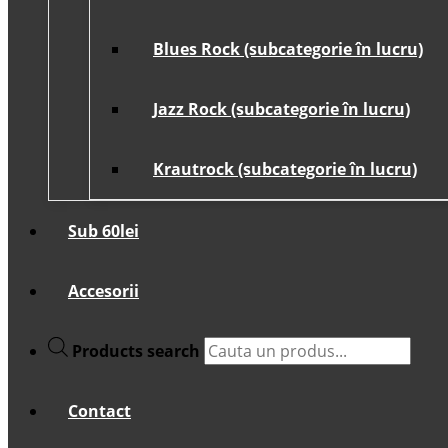
Blues Rock (subcategorie în lucru)
Jazz Rock (subcategorie în lucru)
Krautrock (subcategorie în lucru)
Sub 60lei
Accesorii
Products search
Contact