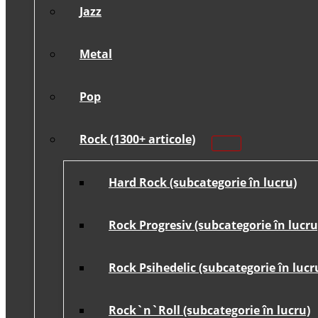
Jazz
Metal
Pop
Rock (1300+ articole)
Hard Rock (subcategorie în lucru)
Rock Progresiv (subcategorie în lucru
Rock Psihedelic (subcategorie în lucr
Rock`n`Roll (subcategorie în lucru)