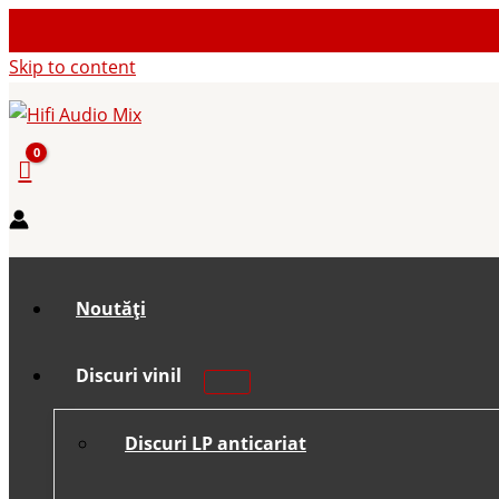
Skip to content
Noutăți
Discuri vinil
Discuri LP anticariat