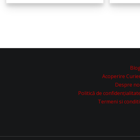
Blo
Acoperire Curie
Despre no
Politică de confidențialitat
Termeni si conditi