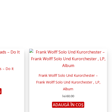
 – Do It
Frank Wolff Solo Und Kurorchester –
Frank Wolff Solo Und Kurorchester , LP,
Album
Ș
lei
60.00
ADAUGĂ ÎN COȘ