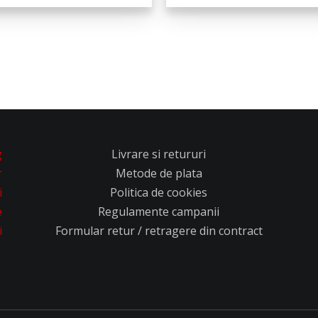
g
Livrare si retururi
r
Metode de plata
i
Politica de cookies
e
Regulamente campanii
i
Formular retur / retragere din contract