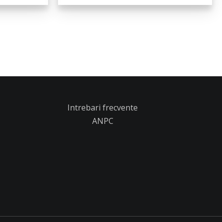
Intrebari frecvente
ANPC