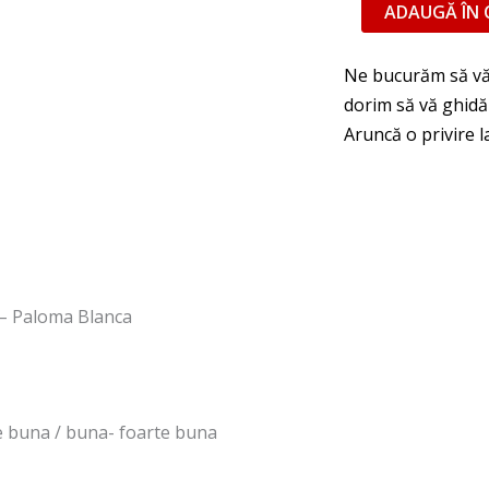
ADAUGĂ ÎN 
 – Paloma Blanca
te buna / buna- foarte buna