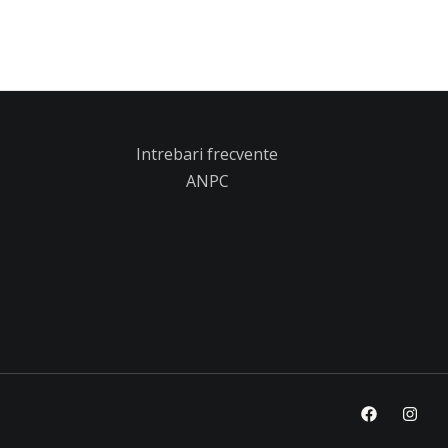
Intrebari frecvente
ANPC