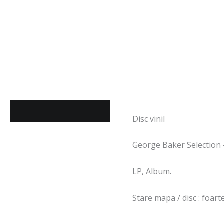
Descriere
Disc vinil
George Baker Selection
LP, Album.
Stare mapa / disc : foar