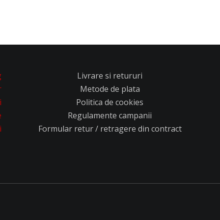
g
Livrare si retururi
r
Metode de plata
i
Politica de cookies
e
Regulamente campanii
i
Formular retur / retragere din contract