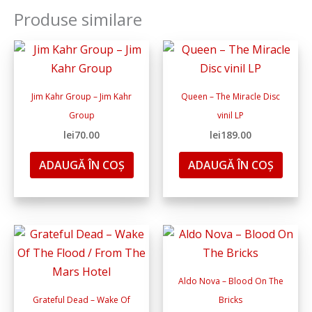
Produse similare
Jim Kahr Group – Jim Kahr
Queen – The Miracle Disc
Group
vinil LP
lei
70.00
lei
189.00
ADAUGĂ ÎN COȘ
ADAUGĂ ÎN COȘ
Aldo Nova ‎– Blood On The
Grateful Dead – Wake Of
Bricks