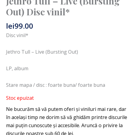
Jethro Tull – Live (Bursting
Out) Disc vinil*
lei
99.00
Disc vinil*
Jethro Tull – Live (Bursting Out)
LP, album
Stare mapa / disc : foarte buna/ foarte buna
Stoc epuizat