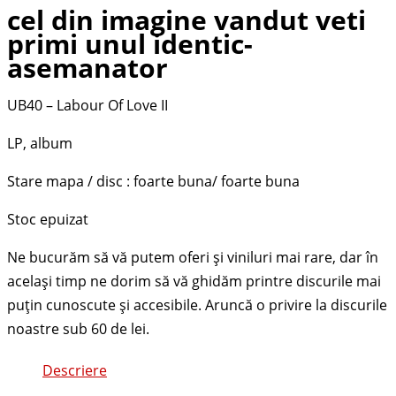
cel din imagine vandut veti
primi unul identic-
asemanator
UB40 – Labour Of Love II
LP, album
Stare mapa / disc : foarte buna/ foarte buna
Stoc epuizat
Descriere