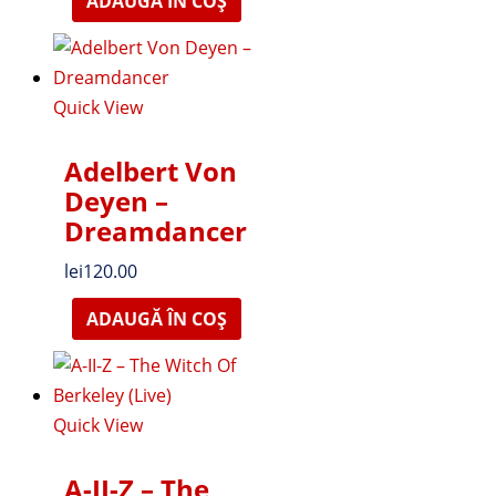
ADAUGĂ ÎN COȘ
Quick View
Adelbert Von
Deyen –
Dreamdancer
lei
120.00
ADAUGĂ ÎN COȘ
Quick View
A-II-Z – The