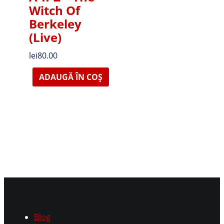
Witch Of
Berkeley
(Live)
lei
80.00
ADAUGĂ ÎN COȘ
Blog