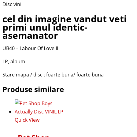
Disc vinil
cel din imagine vandut veti
primi unul identic-
asemanator
UB40 – Labour Of Love II
LP, album
Stare mapa / disc : foarte buna/ foarte buna
Produse similare
Quick View