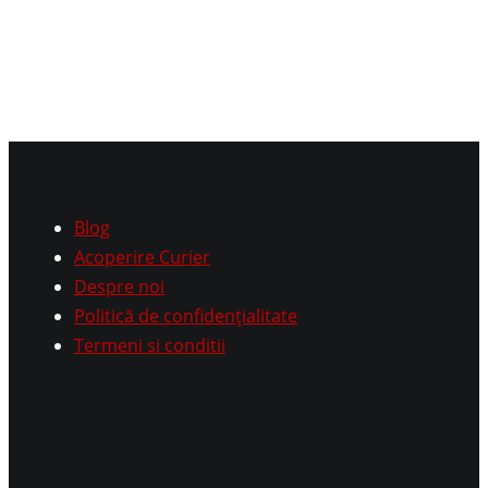
Blog
Acoperire Curier
Despre noi
Politică de confidențialitate
Termeni si conditii