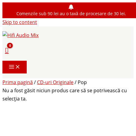
Comenzile sub 90 lei au o taxă de procesare de 30 lei.
Skip to content
Prima pagină
/
CD-uri Originale
/ Pop
Nu a fost găsit niciun produs care să se potrivească cu
selecția ta.