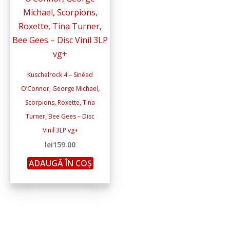
Kuschelrock 4 – Sinéad
O’Connor, George Michael,
Scorpions, Roxette, Tina
Turner, Bee Gees – Disc
Vinil 3LP vg+
lei
159.00
ADAUGĂ ÎN COȘ